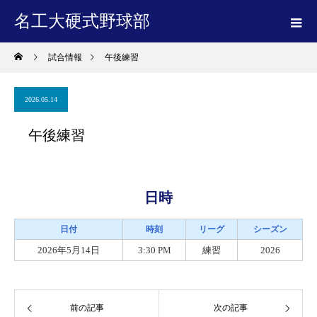
名工大硬式野球部
試合情報
午後練習
2026.05.14
午後練習
日時
日付
時刻
リーグ
シーズン
2026年5月14日
3:30 PM
練習
2026
前の記事
次の記事