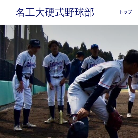
名工大硬式野球部
トップ