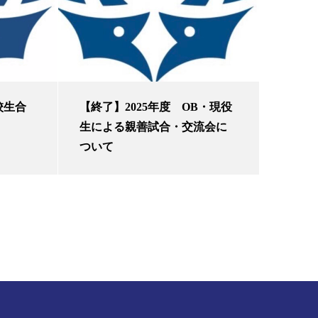
校生合
【終了】2025年度 OB・現役
生による親善試合・交流会に
ついて