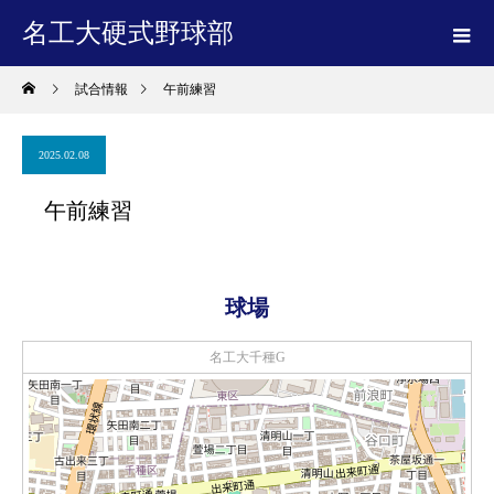
名工大硬式野球部
試合情報
午前練習
2025.02.08
午前練習
球場
名工大千種G