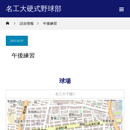
名工大硬式野球部
試合情報
午後練習
2025.02.07
午後練習
球場
名工大千種G