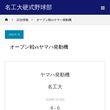
名工大硬式野球部
試合情報
オープン戦vsヤマハ発動機
2026.07.18
オープン戦vsヤマハ発動機
ヤマハ発動機
名工大
2026年7月18日
8
-
6