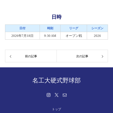
日時
日付
時刻
リーグ
シーズン
2026年7月18日
9:30 AM
オープン戦
2026
前の記事
次の記事
名工大硬式野球部
トップ