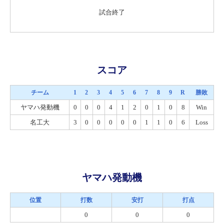
試合終了
スコア
チーム
1
2
3
4
5
6
7
8
9
R
勝敗
ヤマハ発動機
0
0
0
4
1
2
0
1
0
8
Win
名工大
3
0
0
0
0
0
1
1
0
6
Loss
ヤマハ発動機
位置
打数
安打
打点
0
0
0