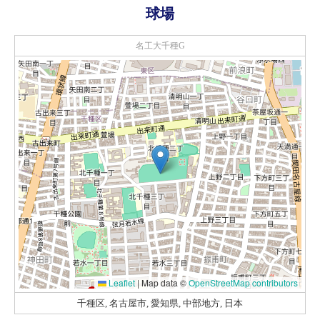
球場
名工大千種G
Leaflet
|
Map data ©
OpenStreetMap contributors
千種区, 名古屋市, 愛知県, 中部地方, 日本