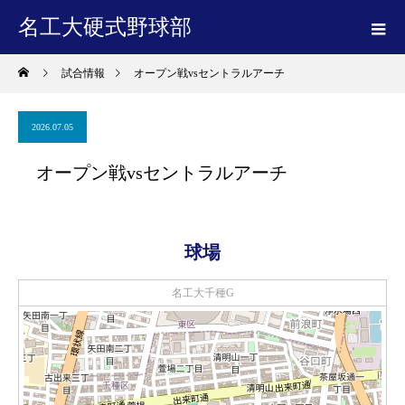
名工大硬式野球部
試合情報
オープン戦vsセントラルアーチ
2026.07.05
オープン戦vsセントラルアーチ
球場
名工大千種G