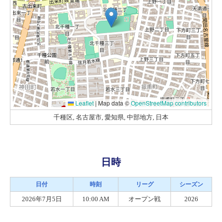
Leaflet
|
Map data ©
OpenStreetMap contributors
千種区, 名古屋市, 愛知県, 中部地方, 日本
日時
日付
時刻
リーグ
シーズン
2026年7月5日
10:00 AM
オープン戦
2026