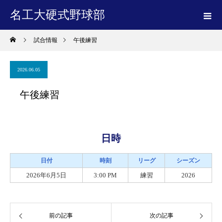
名工大硬式野球部
試合情報
午後練習
2026.06.05
午後練習
日時
日付
時刻
リーグ
シーズン
2026年6月5日
3:00 PM
練習
2026
前の記事
次の記事