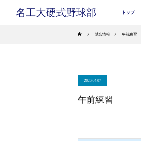
名工大硬式野球部
トップ
試合情報
午前練習
2026.04.07
午前練習