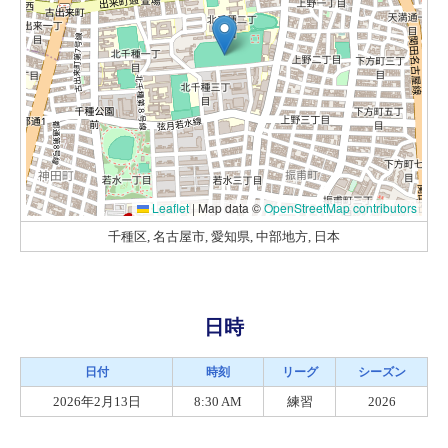
Leaflet
|
Map data ©
OpenStreetMap contributors
千種区, 名古屋市, 愛知県, 中部地方, 日本
日時
日付
時刻
リーグ
シーズン
2026年2月13日
8:30 AM
練習
2026