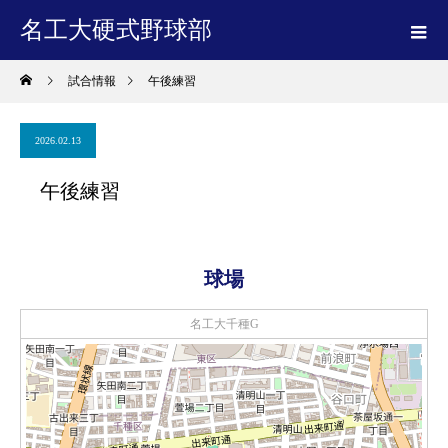
名工大硬式野球部
試合情報
午後練習
2026.02.13
午後練習
球場
名工大千種G