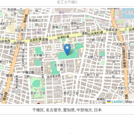
名工大千種G
Leaflet
|
Map 
千種区, 名古屋市, 愛知県, 中部地方, 日本