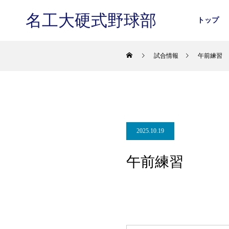
名工大硬式野球部
トップ
試合情報
午前練習
2025.10.19
午前練習