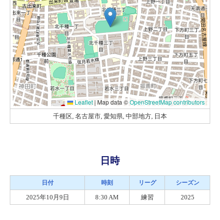
Leaflet
|
Map data ©
OpenStreetMap contributors
千種区, 名古屋市, 愛知県, 中部地方, 日本
日時
日付
時刻
リーグ
シーズン
2025年10月9日
8:30 AM
練習
2025