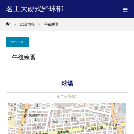
名工大硬式野球部
試合情報
午後練習
2025.10.09
午後練習
球場
名工大千種G