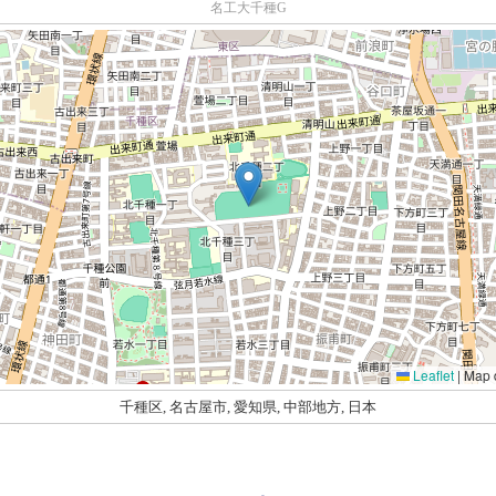
名工大千種G
Leaflet
|
Map 
千種区, 名古屋市, 愛知県, 中部地方, 日本