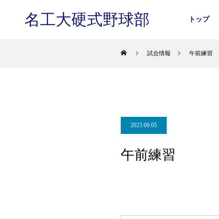
名工大硬式野球部
トップ
試合情報
午前練習
2025.09.05
午前練習