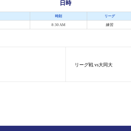
日時
時刻
リーグ
8:30 AM
練習
リーグ戦 vs大同大