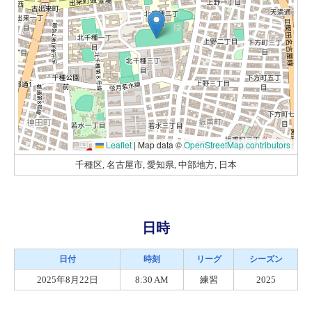
Leaflet
|
Map data ©
OpenStreetMap contributors
千種区, 名古屋市, 愛知県, 中部地方, 日本
日時
日付
時刻
リーグ
シーズン
2025年8月22日
8:30 AM
練習
2025