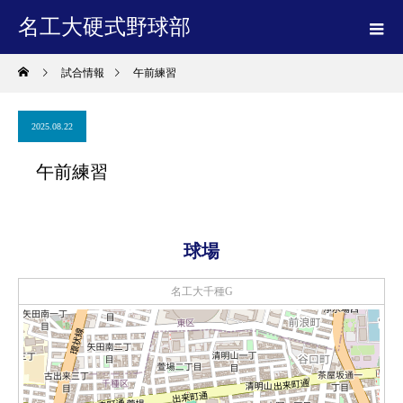
名工大硬式野球部
試合情報
午前練習
2025.08.22
午前練習
球場
名工大千種G