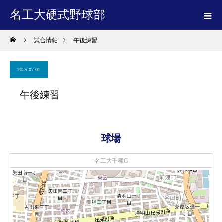
名工大硬式野球部
試合情報
午後練習
2025.07.01
午後練習
球場
名工大千種G