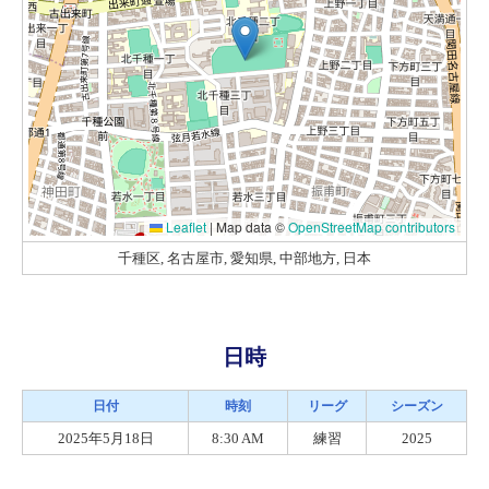
Leaflet
|
Map data ©
OpenStreetMap contributors
千種区, 名古屋市, 愛知県, 中部地方, 日本
日時
日付
時刻
リーグ
シーズン
2025年5月18日
8:30 AM
練習
2025