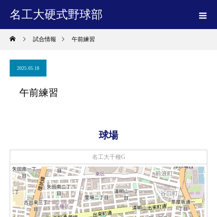
名工大硬式野球部
試合情報
午前練習
2025.05.18
午前練習
球場
名工大千種G