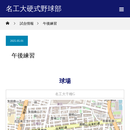
名工大硬式野球部
試合情報
午後練習
2025.05.01
午後練習
球場
名工大千種G