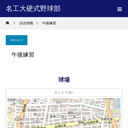
名工大硬式野球部
試合情報
午後練習
2025.04.11
午後練習
球場
名工大千種G