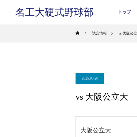
名工大硬式野球部
トップ
試合情報
vs 大阪公
2025.03.20
vs 大阪公立大
大阪公立大