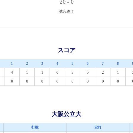
20
-
0
試合終了
スコア
1
2
3
4
5
6
7
8
4
1
1
0
3
5
2
1
0
0
0
0
0
0
0
0
大阪公立大
打数
安打