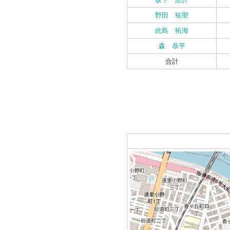
野田 祐聖
此島 拓海
森 恭平
合計