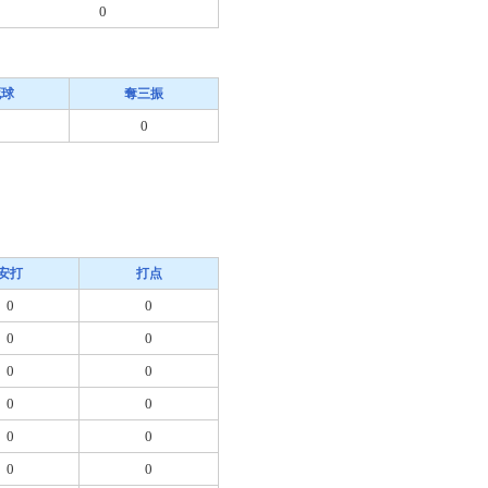
0
死球
奪三振
0
安打
打点
0
0
0
0
0
0
0
0
0
0
0
0