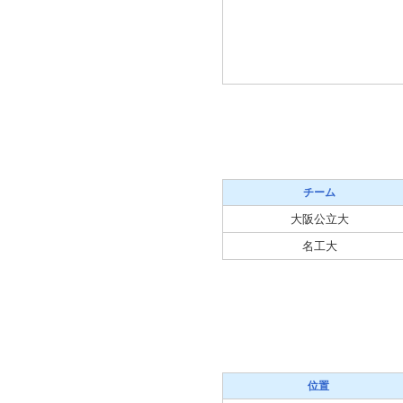
チーム
大阪公立大
名工大
位置