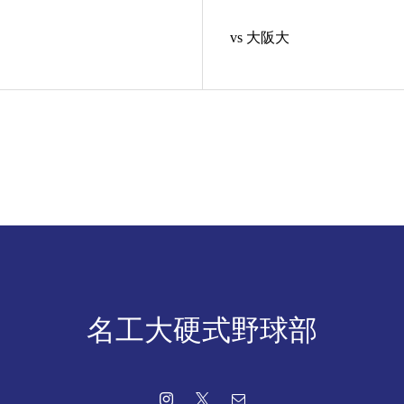
vs 大阪大
名工大硬式野球部