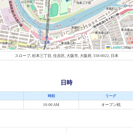
Leaflet
|
Map 
スロープ, 杉本三丁目, 住吉区, 大阪市, 大阪府, 558-0022, 日本
日時
時刻
リーグ
10:00 AM
オープン戦