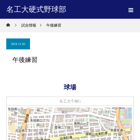
名工大硬式野球部
試合情報
午後練習
2024.11.05
午後練習
球場
名工大千種G