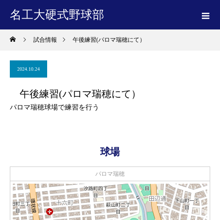
名工大硬式野球部
試合情報
午後練習(パロマ瑞穂にて）
2024.10.24
午後練習(パロマ瑞穂にて）
パロマ瑞穂球場で練習を行う
球場
パロマ瑞穂