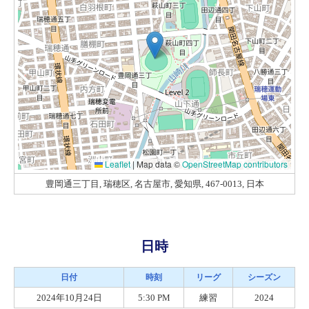
Leaflet
|
Map data ©
OpenStreetMap contributors
豊岡通三丁目, 瑞穂区, 名古屋市, 愛知県, 467-0013, 日本
日時
日付
時刻
リーグ
シーズン
2024年10月24日
5:30 PM
練習
2024