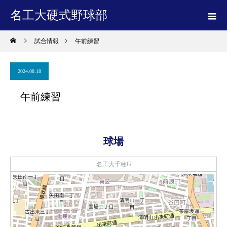
名工大硬式野球部
試合情報
午前練習
2024.08.18
午前練習
球場
名工大千種G