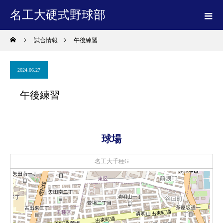
名工大硬式野球部
試合情報
午後練習
2024.06.27
午後練習
球場
名工大千種G