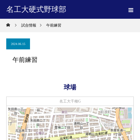
名工大硬式野球部
試合情報
午前練習
2024.06.15
午前練習
球場
名工大千種G