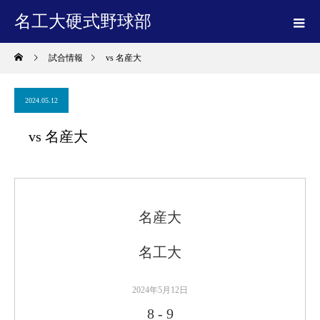
名工大硬式野球部
試合情報
vs 名産大
2024.05.12
vs 名産大
名産大
名工大
2024年5月12日
8
-
9