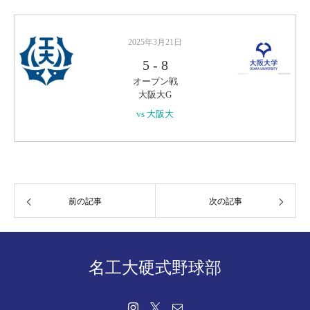
2025年3月21日
5
-
8
オープン戦
大阪大G
vs 大阪大
前の記事
次の記事
名工大硬式野球部