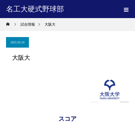
名工大硬式野球部
試合情報
大阪大
2025.03.24
大阪大
スコア