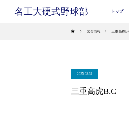
名工大硬式野球部
トップ
試合情報
三重高虎B.
2025.03.31
三重高虎B.C