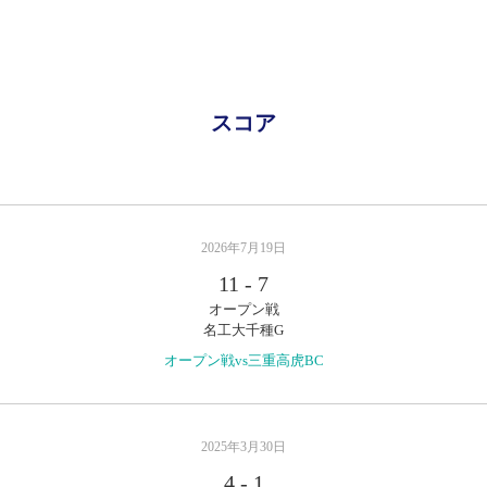
スコア
2026年7月19日
11
-
7
オープン戦
名工大千種G
オープン戦vs三重高虎BC
2025年3月30日
4
-
1