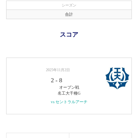
シーズン
合計
スコア
2025年11月2日
2
-
8
オープン戦
名工大千種G
vs セントラルアーチ