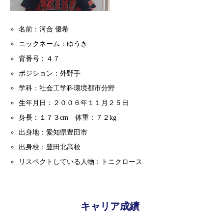
名前：河合 優希
ニックネーム：ゆうき
背番号：４７
ポジション：外野手
学科：社会工学科環境都市分野
生年月日：２００６年１１月２５日
身長：１７３cm 体重：７２kg
出身地：愛知県豊田市
出身校：豊田北高校
リスペクトしている人物：トニクロース
キャリア成績