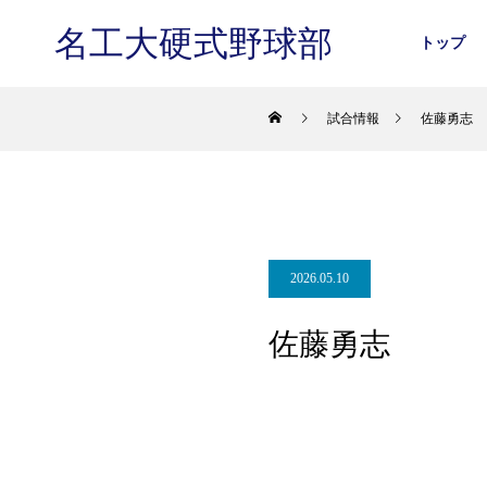
名工大硬式野球部
トップ
試合情報
佐藤勇志
2026.05.10
佐藤勇志