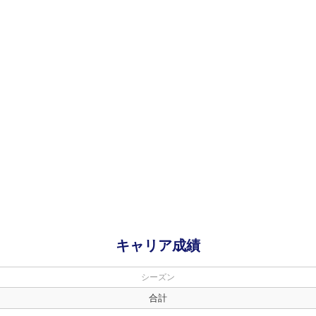
キャリア成績
シーズン
合計