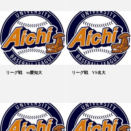
リーグ戦 vs愛知大
リーグ戦 VS名大