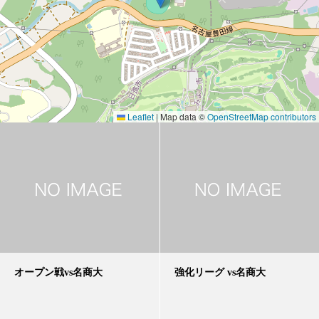
Leaflet
|
Map data ©
OpenStreetMap contributors
オープン戦vs名商大
強化リーグ vs名商大