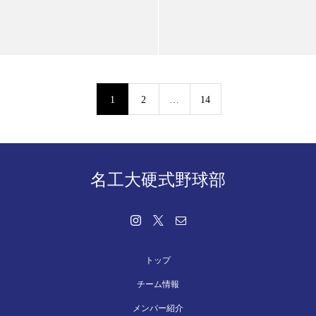
1
2
…
14
名工大硬式野球部
トップ
チーム情報
メンバー紹介