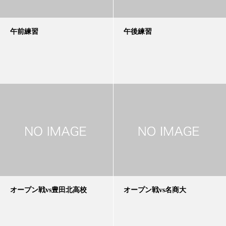
午前練習
午後練習
オープン戦vs豊田北高校
オープン戦vs名商大