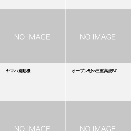
ヤマハ発動機
オープン戦vs三重高虎BC