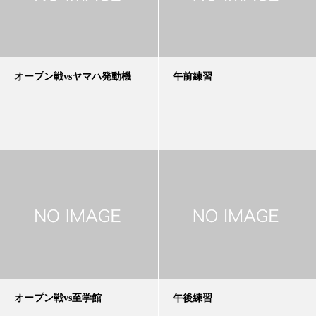
オープン戦vsヤマハ発動機
午前練習
オープン戦vs至学館
午後練習