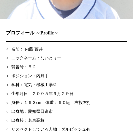
プロフィール ～Profile～
名前： 内藤 蒼井
ニックネーム：ないとぅー
背番号：５２
ポジション：内野手
学科：電気・機械工学科
生年月日：２００５年９月２９日
身長：１６３cm 体重：６０kg 右投右打
出身地：愛知県日進市
出身校：名東高校
リスペクトしている人物：ダルビッシュ有