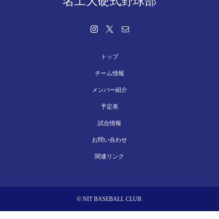
名工大硬式野球部
トップ
チーム情報
メンバー紹介
予定表
試合情報
お問い合わせ
関連リンク
© NIT BASEBALL CLUB.